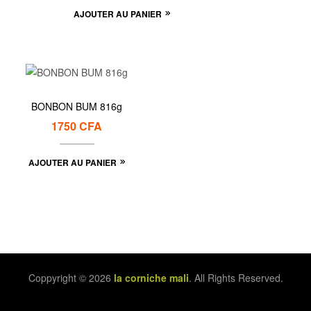
AJOUTER AU PANIER
BONBON BUM 816g
1750
CFA
AJOUTER AU PANIER
Coppyright © 2026
la corniche mali
. All Rights Reserved.