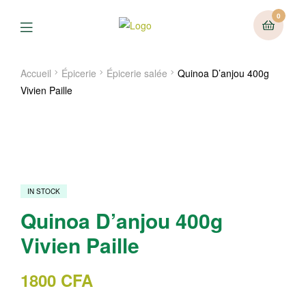
0
Menu
Accueil
Épicerie
Épicerie salée
Quinoa D’anjou 400g
Vivien Paille
IN STOCK
Quinoa D’anjou 400g
Vivien Paille
1800
CFA