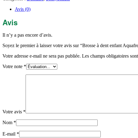
enfant
Aquafresh
Avis (0)
Junior
Avis
Il n’y a pas encore d’avis.
Soyez le premier à laisser votre avis sur “Brosse à dent enfant Aquafr
Votre adresse e-mail ne sera pas publiée.
Les champs obligatoires son
Votre note
*
Votre avis
*
Nom
*
E-mail
*