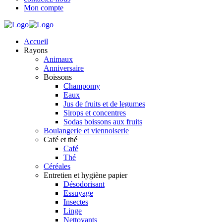
Mon compte
Accueil
Rayons
Animaux
Anniversaire
Boissons
Champomy
Eaux
Jus de fruits et de legumes
Sirops et concentres
Sodas boissons aux fruits
Boulangerie et viennoiserie
Café et thé
Café
Thé
Céréales
Entretien et hygiène papier
Désodorisant
Essuyage
Insectes
Linge
Nettoyants