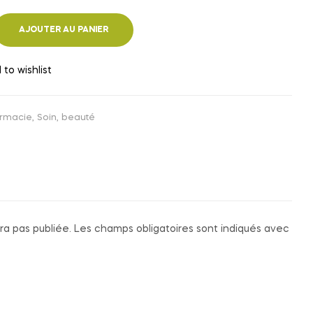
AJOUTER AU PANIER
 to wishlist
rmacie
,
Soin, beauté
ra pas publiée.
Les champs obligatoires sont indiqués avec