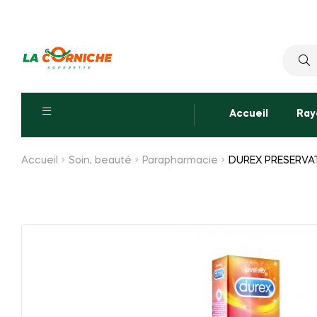
Reche
pour :
Accueil
Ray
Accueil
Soin, beauté
Parapharmacie
DUREX PRESERVAT