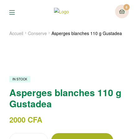
0
Menu
Accueil
Conserve
Asperges blanches 110 g Gustadea
IN STOCK
Asperges blanches 110 g
Gustadea
2000
CFA
quantité