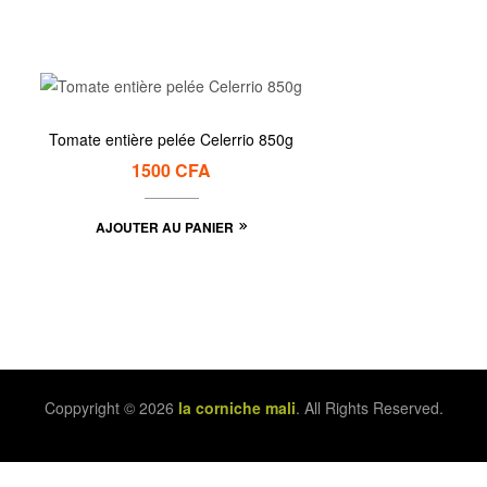
Tomate entière pelée Celerrio 850g
1500
CFA
AJOUTER AU PANIER
Coppyright © 2026
la corniche mali
. All Rights Reserved.