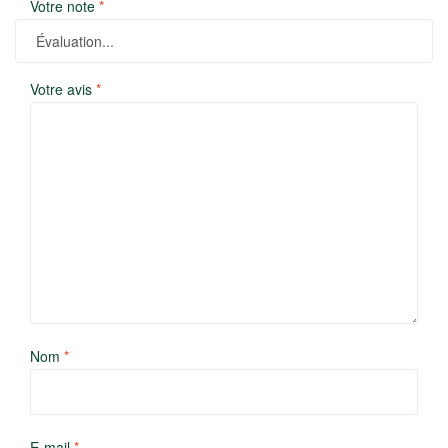
Votre note
*
Votre avis
*
Nom
*
E-mail
*