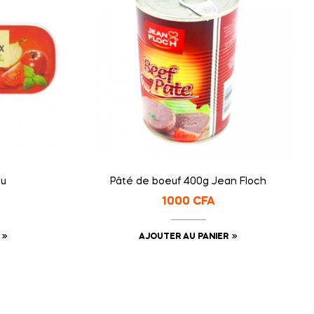
au
Pâté de boeuf 400g Jean Floch
1000
CFA
AJOUTER AU PANIER