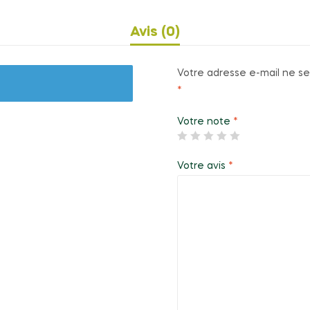
Avis (0)
Votre adresse e-mail ne se
*
Votre note
*
Votre avis
*