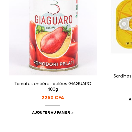
Sardines 
Tomates entières pelées GIAGUARO
400g
2250
CFA
A
AJOUTER AU PANIER