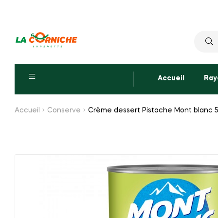
Reche
pour :
Accueil
Ray
Accueil
Conserve
Crème dessert Pistache Mont blanc 