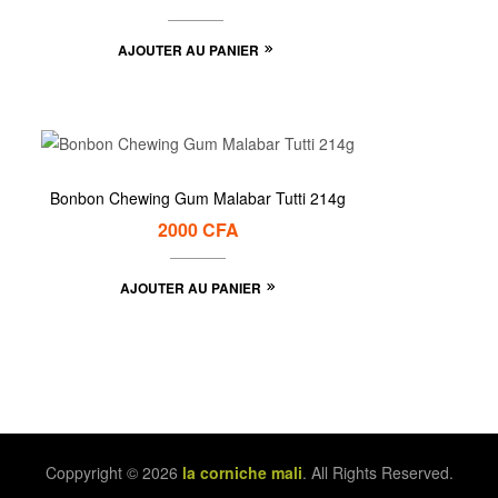
AJOUTER AU PANIER
Bonbon Chewing Gum Malabar Tutti 214g
2000
CFA
AJOUTER AU PANIER
Coppyright © 2026
la corniche mali
. All Rights Reserved.