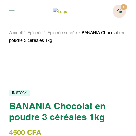
0
Menu
Accueil
Épicerie
Épicerie sucrée
BANANIA Chocolat en
poudre 3 céréales 1kg
IN STOCK
BANANIA Chocolat en
poudre 3 céréales 1kg
4500
CFA