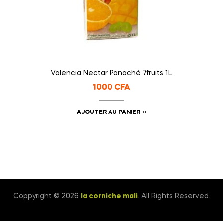
Valencia Nectar Panaché 7fruits 1L
1000
CFA
AJOUTER AU PANIER
Coppyright © 2026
la corniche mali
. All Rights Reserved.