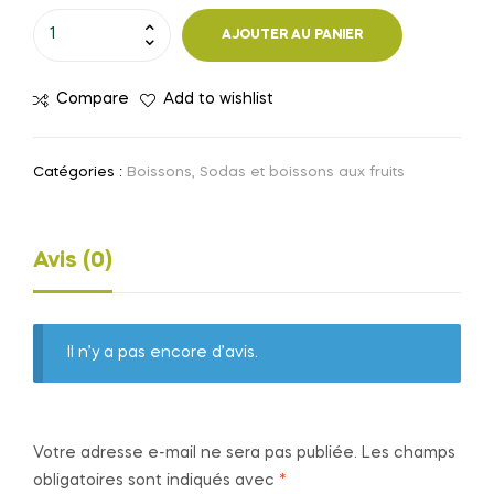
quantité
AJOUTER AU PANIER
de
Bavaria
Compare
Add to wishlist
0%
Catégories :
Boissons
,
Sodas et boissons aux fruits
Avis (0)
Il n’y a pas encore d’avis.
Votre adresse e-mail ne sera pas publiée.
Les champs
obligatoires sont indiqués avec
*