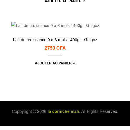
AJOUTER AU PANIER
Lait de croissance 0 à 6 mois 1400g – Guigoz
2750
CFA
AJOUTER AU PANIER
Coppyright © 2026
la corniche mali
. All Rights Reserved.