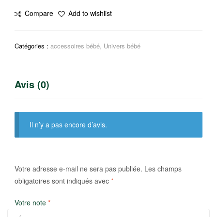
Brosse
Compare
Add to wishlist
biberon
Catégories :
accessoires bébé
,
Univers bébé
Avis (0)
Il n’y a pas encore d’avis.
Votre adresse e-mail ne sera pas publiée.
Les champs
obligatoires sont indiqués avec
*
Votre note
*