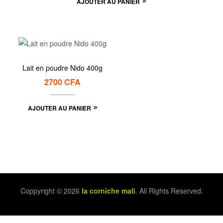
AJOUTER AU PANIER
Lait en poudre Nido 400g
2700
CFA
AJOUTER AU PANIER
Coppyright © 2026
la corniche mali
. All Rights Reserved.