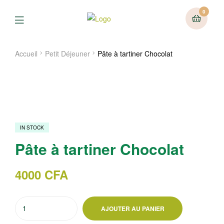
0
Menu
Accueil
Petit Déjeuner
Pâte à tartiner Chocolat
IN STOCK
Pâte à tartiner Chocolat
4000
CFA
quantité
AJOUTER AU PANIER
de