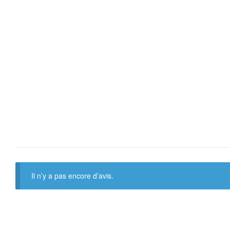
Il n’y a pas encore d’avis.