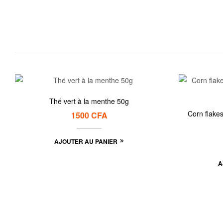
Thé vert à la menthe 50g
Corn flakes Pé
1500
CFA
AJOUTER AU PANIER
A