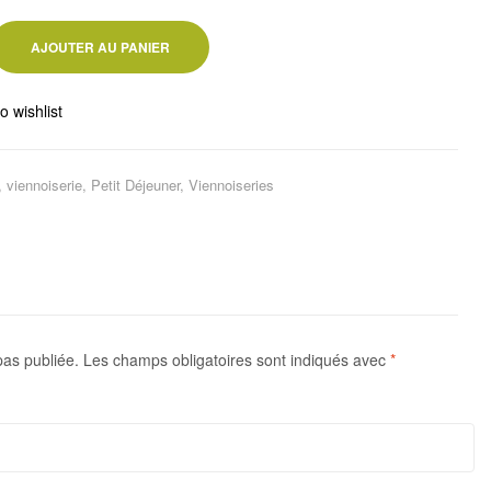
AJOUTER AU PANIER
o wishlist
 viennoiserie
,
Petit Déjeuner
,
Viennoiseries
pas publiée.
Les champs obligatoires sont indiqués avec
*