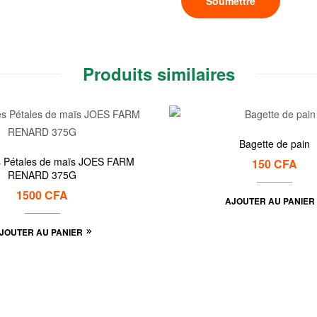
Produits similaires
Bagette de pain
tales de maïs JOES FARM
150
CFA
RENARD 375G
1500
CFA
AJOUTER AU PANIER
JOUTER AU PANIER