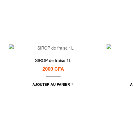
SIROP de fraise 1L
2000
CFA
AJOUTER AU PANIER
A