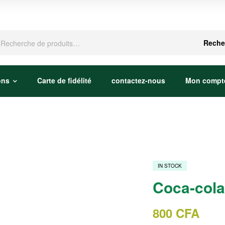
che
Reche
ons
Carte de fidélité
contactez-nous
Mon compt
IN STOCK
Coca-cola
800
CFA