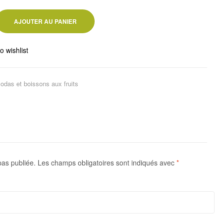
AJOUTER AU PANIER
o wishlist
odas et boissons aux fruits
pas publiée.
Les champs obligatoires sont indiqués avec
*