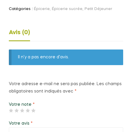
Catégories :
Épicerie
,
Épicerie sucrée
,
Petit Déjeuner
Avis (0)
Il n’y a pas encore d’avis.
Votre adresse e-mail ne sera pas publiée.
Les champs
obligatoires sont indiqués avec
*
Votre note
*
Votre avis
*