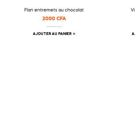
Flan entremets au chocolat
V
2000
CFA
AJOUTER AU PANIER
A