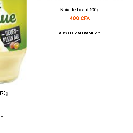
Noix de bœuf 100g
400
CFA
AJOUTER AU PANIER
475g