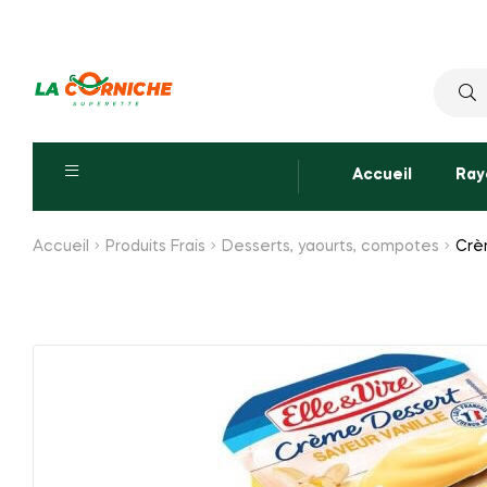
Reche
pour :
Accueil
Ray
Accueil
Produits Frais
Desserts, yaourts, compotes
Crè