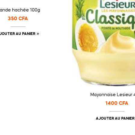
iande hachée 100g
350
CFA
JOUTER AU PANIER
Mayonnaise Lesieur 
1400
CFA
AJOUTER AU PANIER