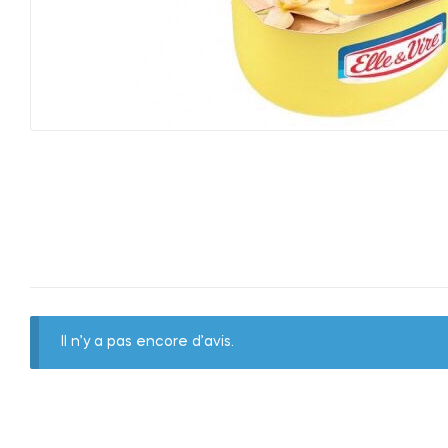
Il n’y a pas encore d’avis.