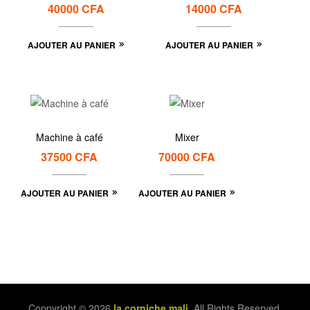
40000
CFA
14000
CFA
AJOUTER AU PANIER
AJOUTER AU PANIER
Machine à café
Mixer
37500
CFA
70000
CFA
AJOUTER AU PANIER
AJOUTER AU PANIER
Coppyright © 2026
la corniche mali
. All Rights Reserved.