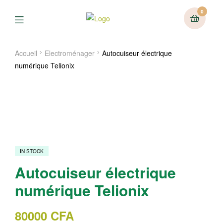
0
Menu
Accueil
Electroménager
Autocuiseur électrique
numérique Telionix
IN STOCK
Autocuiseur électrique
numérique Telionix
80000
CFA