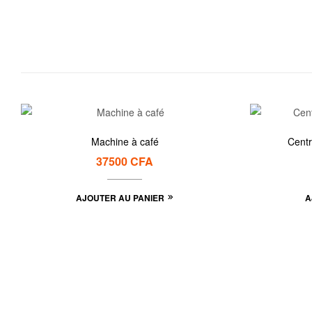
Machine à café
Centr
37500
CFA
AJOUTER AU PANIER
A