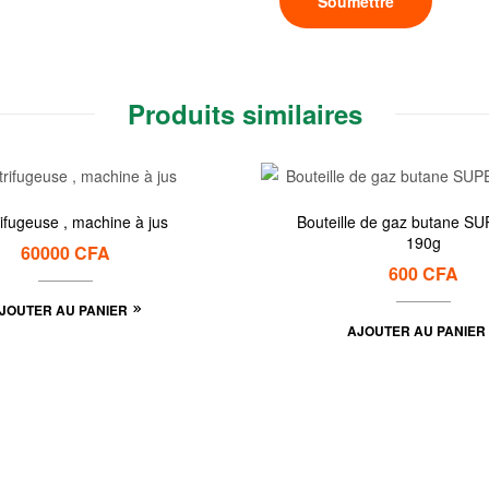
Produits similaires
ifugeuse , machine à jus
Bouteille de gaz butane SUPER GAZ
190g
60000
CFA
600
CFA
JOUTER AU PANIER
AJOUTER AU PANIER