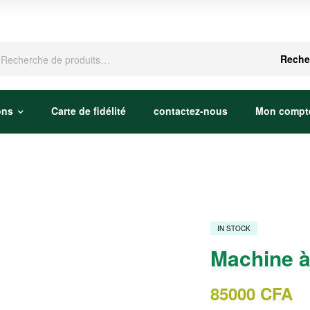
che
Reche
ons
Carte de fidélité
contactez-nous
Mon compt
IN STOCK
Machine à
85000
CFA