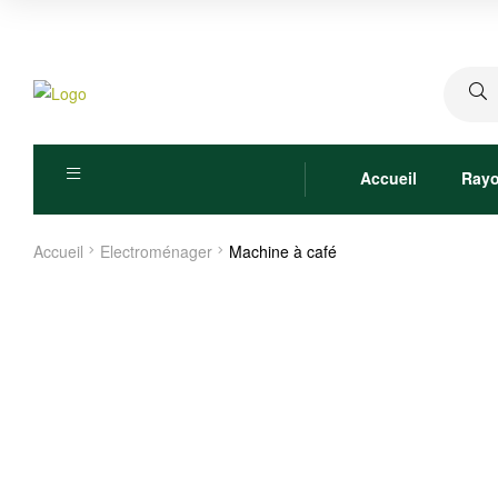
Recher
pour :
Accueil
Ray
Accueil
Electroménager
Machine à café