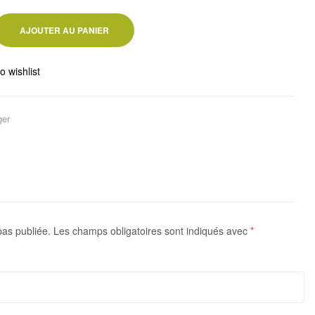
AJOUTER AU PANIER
o wishlist
ger
pas publiée.
Les champs obligatoires sont indiqués avec
*