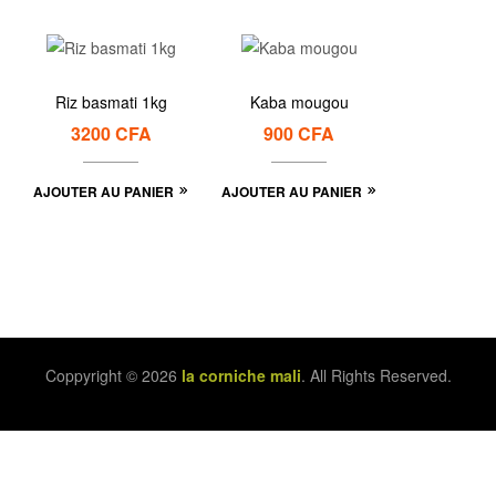
Riz basmati 1kg
Kaba mougou
3200
CFA
900
CFA
AJOUTER AU PANIER
AJOUTER AU PANIER
Coppyright © 2026
la corniche mali
. All Rights Reserved.