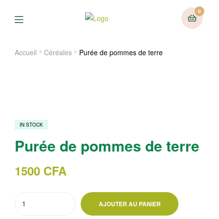
0
Menu
Accueil
Céréales
Purée de pommes de terre
IN STOCK
Purée de pommes de terre
1500
CFA
quantité
AJOUTER AU PANIER
de