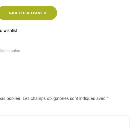
AJOUTER AU PANIER
o wishlist
icerie salée
pas publiée.
Les champs obligatoires sont indiqués avec
*