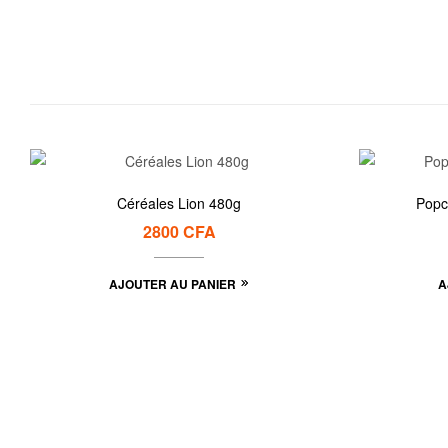
Céréales Lion 480g
Popc
2800
CFA
AJOUTER AU PANIER
A