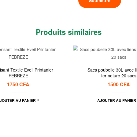
Produits similaires
sant Textile Eveil Printanier
Sacs poubelle 30L avec l
FEBREZE
fermeture 20 sacs
1750
CFA
1500
CFA
JOUTER AU PANIER
AJOUTER AU PANIER