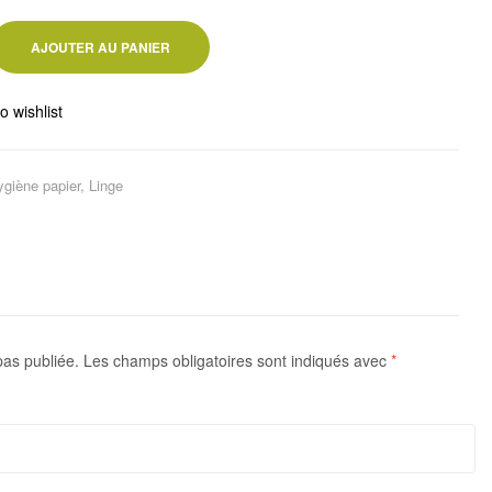
AJOUTER AU PANIER
o wishlist
ygiène papier
,
Linge
pas publiée.
Les champs obligatoires sont indiqués avec
*