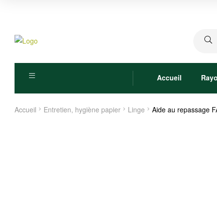
Recher
pour :
Accueil
Ray
Accueil
Entretien, hygiène papier
Linge
Aide au repassage 