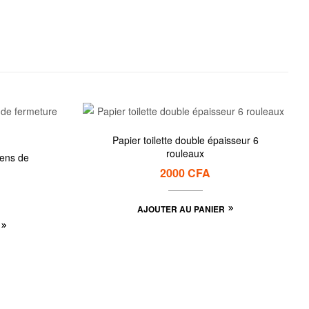
Papier toilette double épaisseur 6
rouleaux
iens de
2000
CFA
AJOUTER AU PANIER