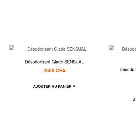
Désodorisant Glade SENSUAL
Désodori
2500
CFA
AJOUTER AU PANIER
A