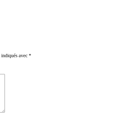
t indiqués avec
*