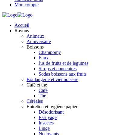
Mon compte
Accueil
Rayons
Animaux
Anniversaire
Boissons
Champomy
Eaux
Jus de fruits et de legumes
Sirops et concentres
Sodas boissons aux fruits
Boulangerie et viennoiserie
Café et thé
Café
Thé
Céréales
Entretien et hygiène papier
Désodorisant
Essuyage
Insectes
Linge
Nettoyants