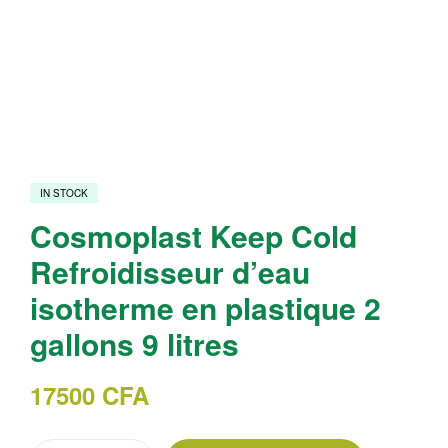
IN STOCK
Cosmoplast Keep Cold
Refroidisseur d’eau
isotherme en plastique 2
gallons 9 litres
17500
CFA