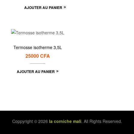
AJOUTER AU PANIER
Termosse isotherme 3,5L
25000
CFA
AJOUTER AU PANIER
Coppyright © 2026
la corniche mali
. All Rights Reserved.