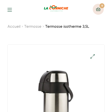
0
Menu
Accueil
Termosse
Termosse isotherme 3,5L