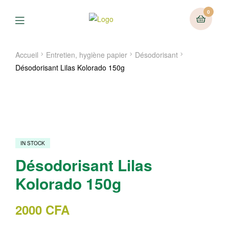
0
Menu
Accueil
Entretien, hygiène papier
Désodorisant
Désodorisant Lilas Kolorado 150g
IN STOCK
Désodorisant Lilas
Kolorado 150g
2000
CFA