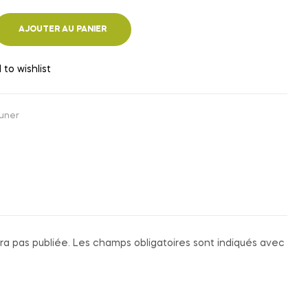
AJOUTER AU PANIER
 to wishlist
euner
ra pas publiée.
Les champs obligatoires sont indiqués avec