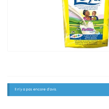
Il n’y a pas encore d’avis.