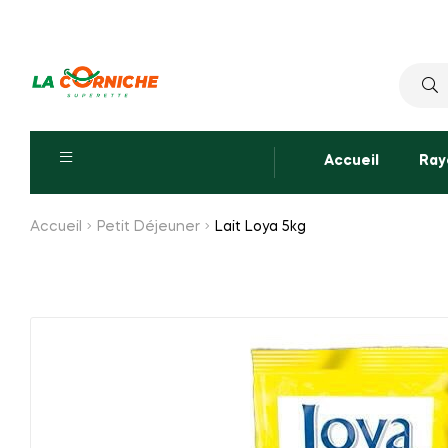
Reche
pour :
Accueil
Ray
Accueil
Petit Déjeuner
Lait Loya 5kg