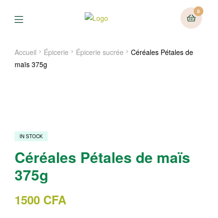
0
Menu
Accueil
Épicerie
Épicerie sucrée
Céréales Pétales de
maïs 375g
IN STOCK
Céréales Pétales de maïs
375g
1500
CFA