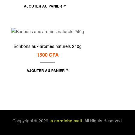
AJOUTER AU PANIER
Bonbons aux arômes naturels 240g
1500
CFA
AJOUTER AU PANIER
Coppyright © 2026
la corniche mali
. All Rights Reserved.