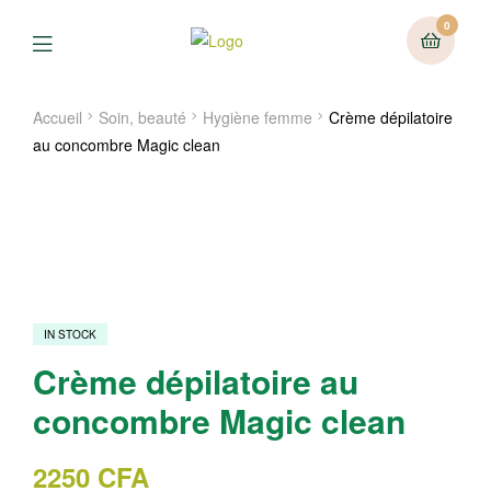
0
Menu
Accueil
Soin, beauté
Hygiène femme
Crème dépilatoire
au concombre Magic clean
IN STOCK
Crème dépilatoire au
concombre Magic clean
2250
CFA