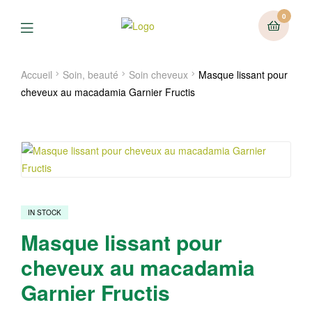
0
Menu
Accueil
Soin, beauté
Soin cheveux
Masque lissant pour
cheveux au macadamia Garnier Fructis
IN STOCK
Masque lissant pour
cheveux au macadamia
Garnier Fructis