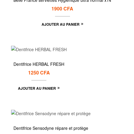
Belle France serviettes Hygiénique ultra normal x14
1900
CFA
AJOUTER AU PANIER
Dentifrice HERBAL FRESH
1250
CFA
AJOUTER AU PANIER
Dentifrice Sensodyne répare et protège