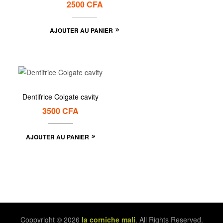
2500
CFA
AJOUTER AU PANIER
Dentifrice Colgate cavity
3500
CFA
AJOUTER AU PANIER
Coppyright © 2026
la corniche mali
. All Rights Reserved.