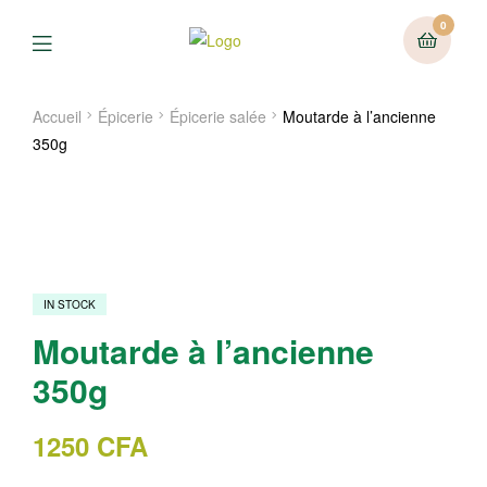
0
Menu
Accueil
Épicerie
Épicerie salée
Moutarde à l’ancienne
350g
IN STOCK
Moutarde à l’ancienne
350g
1250
CFA