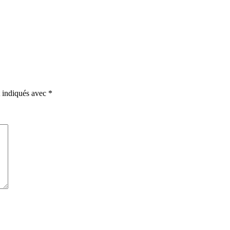
t indiqués avec
*