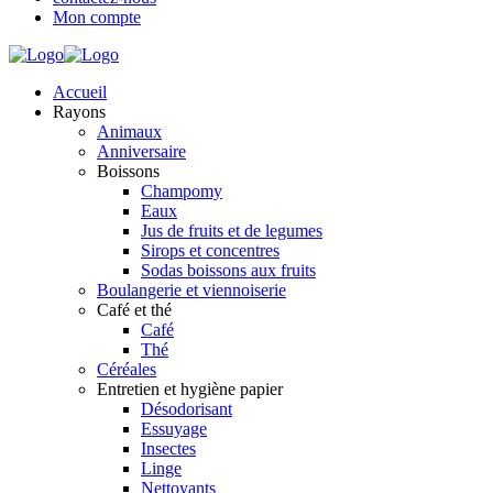
Mon compte
Accueil
Rayons
Animaux
Anniversaire
Boissons
Champomy
Eaux
Jus de fruits et de legumes
Sirops et concentres
Sodas boissons aux fruits
Boulangerie et viennoiserie
Café et thé
Café
Thé
Céréales
Entretien et hygiène papier
Désodorisant
Essuyage
Insectes
Linge
Nettoyants