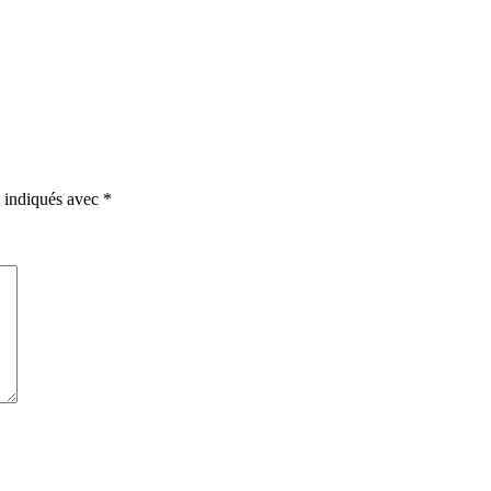
t indiqués avec
*