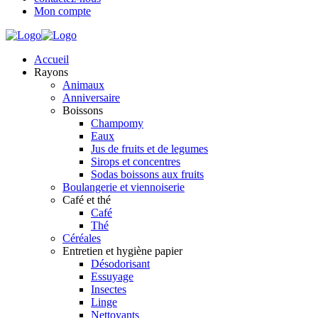
Mon compte
Accueil
Rayons
Animaux
Anniversaire
Boissons
Champomy
Eaux
Jus de fruits et de legumes
Sirops et concentres
Sodas boissons aux fruits
Boulangerie et viennoiserie
Café et thé
Café
Thé
Céréales
Entretien et hygiène papier
Désodorisant
Essuyage
Insectes
Linge
Nettoyants