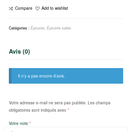
Paprika
Compare
Add to wishlist
moulu
Catégories :
Épicerie
,
Épicerie salée
Avis (0)
Il n’y a pas encore d’avis.
Votre adresse e-mail ne sera pas publiée.
Les champs
obligatoires sont indiqués avec
*
Votre note
*