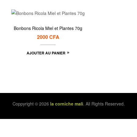
Bonbons Ricola Miel et Plantes 70g
2000
CFA
AJOUTER AU PANIER
Coppyright © 2026
la corniche mali
. All Rights Reserved.