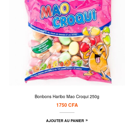
Bonbons Haribo Mao Croqui 250g
1750
CFA
AJOUTER AU PANIER