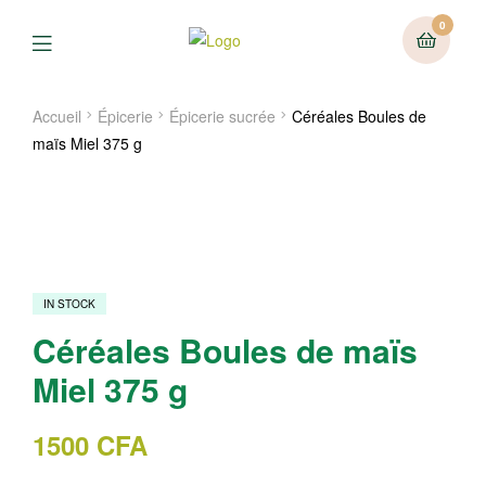
0
Menu
Accueil
Épicerie
Épicerie sucrée
Céréales Boules de
maïs Miel 375 g
IN STOCK
Céréales Boules de maïs
Miel 375 g
1500
CFA