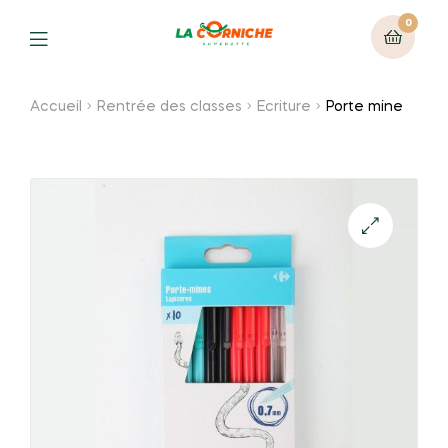
0
Menu
Accueil
Rentrée des classes
Ecriture
Porte mine