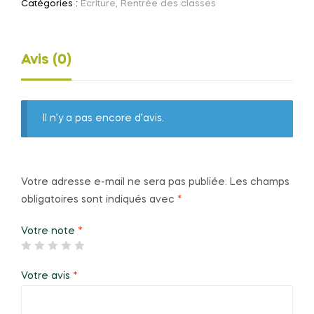
Catégories :
Ecriture
,
Rentrée des classes
Avis (0)
Il n’y a pas encore d’avis.
Votre adresse e-mail ne sera pas publiée.
Les champs
obligatoires sont indiqués avec
*
Votre note
*
Votre avis
*