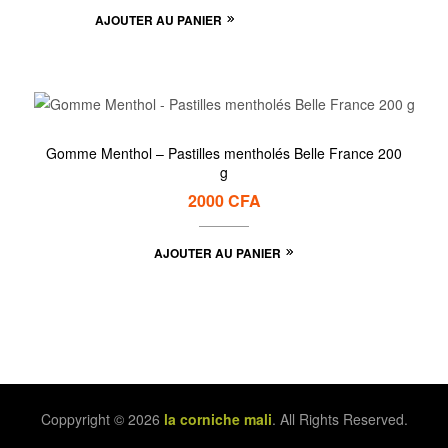
AJOUTER AU PANIER
Gomme Menthol – Pastilles mentholés Belle France 200
g
2000
CFA
AJOUTER AU PANIER
Coppyright © 2026
la corniche mali
. All Rights Reserved.