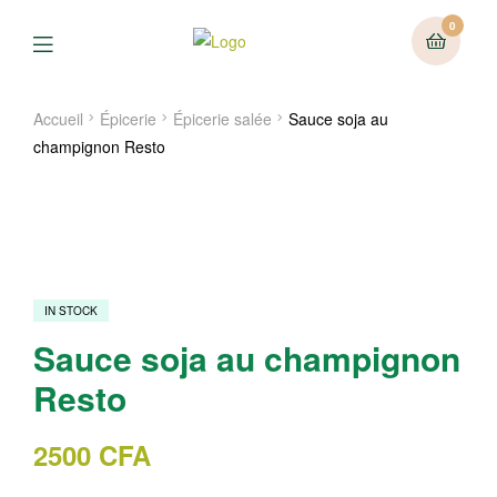
0
Menu
Accueil
Épicerie
Épicerie salée
Sauce soja au
champignon Resto
IN STOCK
Sauce soja au champignon
Resto
2500
CFA