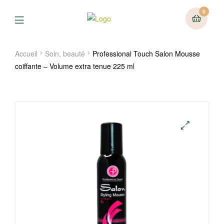
0
Menu
Accueil
Soin, beauté
Professional Touch Salon Mousse
coiffante – Volume extra tenue 225 ml
🔍