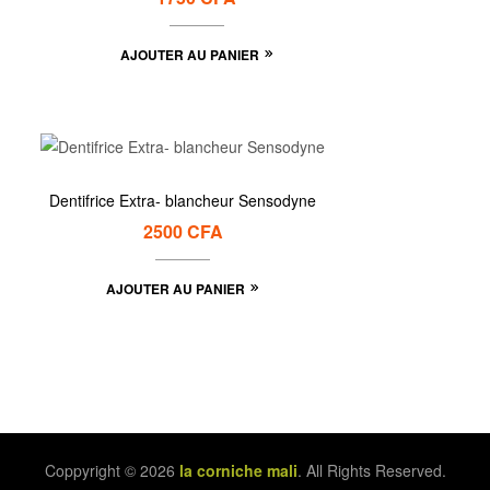
AJOUTER AU PANIER
Dentifrice Extra- blancheur Sensodyne
2500
CFA
AJOUTER AU PANIER
Coppyright © 2026
la corniche mali
. All Rights Reserved.