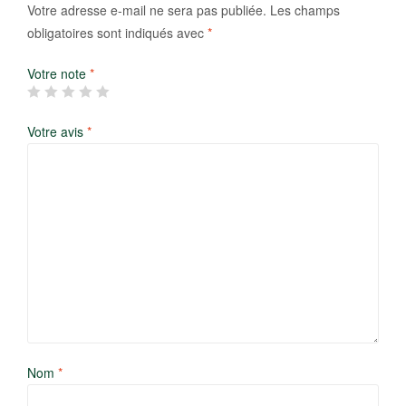
Votre adresse e-mail ne sera pas publiée.
Les champs
obligatoires sont indiqués avec
*
Votre note
*
Votre avis
*
Nom
*