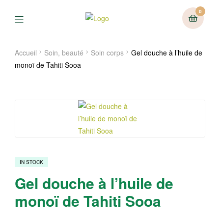
0
Menu
Accueil
Soin, beauté
Soin corps
Gel douche à l’huile de
monoï de Tahiti Sooa
IN STOCK
Gel douche à l’huile de
monoï de Tahiti Sooa