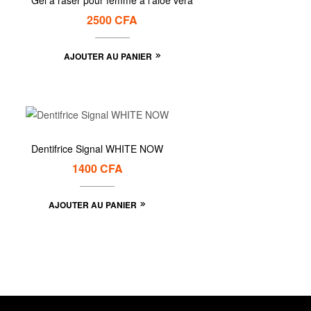
Gel à raser pour femme à l’aloe vera
2500
CFA
AJOUTER AU PANIER
Dentifrice Signal WHITE NOW
1400
CFA
AJOUTER AU PANIER