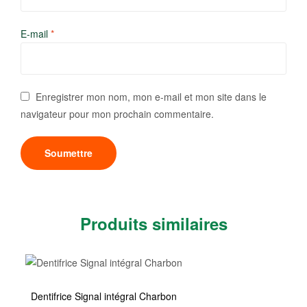
E-mail
*
Enregistrer mon nom, mon e-mail et mon site dans le
navigateur pour mon prochain commentaire.
Produits similaires
Dentifrice Signal intégral Charbon