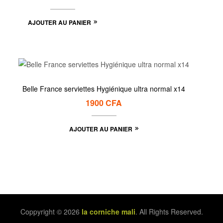
AJOUTER AU PANIER
Belle France serviettes Hygiénique ultra normal x14
1900
CFA
AJOUTER AU PANIER
Coppyright © 2026
la corniche mali
. All Rights Reserved.