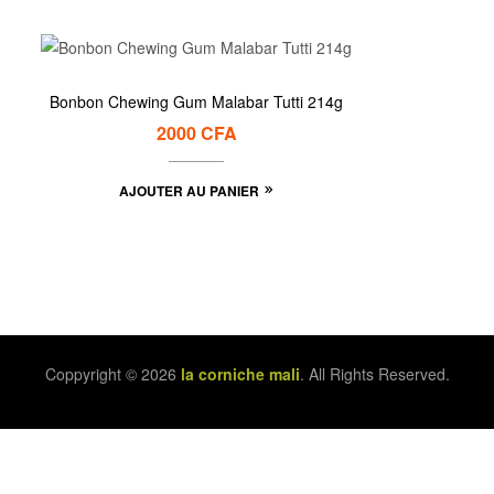
Bonbon Chewing Gum Malabar Tutti 214g
2000
CFA
AJOUTER AU PANIER
Coppyright © 2026
la corniche mali
. All Rights Reserved.