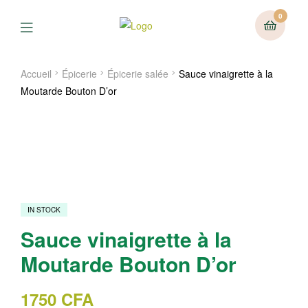
0
Menu
Accueil
Épicerie
Épicerie salée
Sauce vinaigrette à la
Moutarde Bouton D’or
IN STOCK
Sauce vinaigrette à la
Moutarde Bouton D’or
1750
CFA