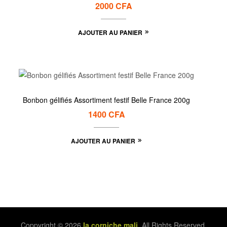
2000
CFA
AJOUTER AU PANIER
Bonbon gélifiés Assortiment festif Belle France 200g
1400
CFA
AJOUTER AU PANIER
Coppyright © 2026
la corniche mali
. All Rights Reserved.