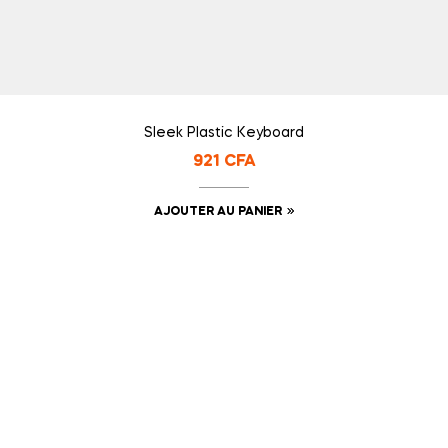
Sleek Plastic Keyboard
921
CFA
AJOUTER AU PANIER
Start to build your