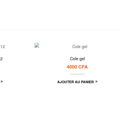
12
Cole gel
4000
CFA
AJOUTER AU PANIER