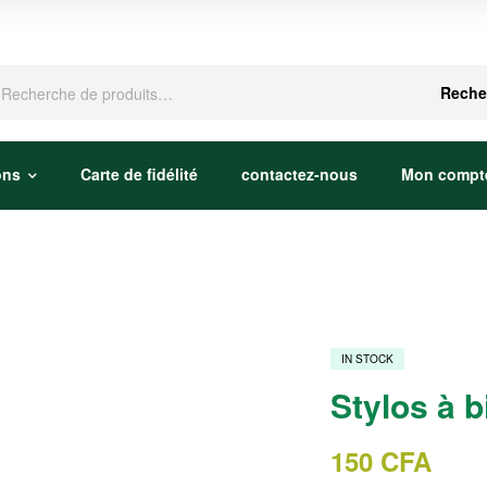
che
Reche
ons
Carte de fidélité
contactez-nous
Mon compt
IN STOCK
Stylos à bi
150
CFA