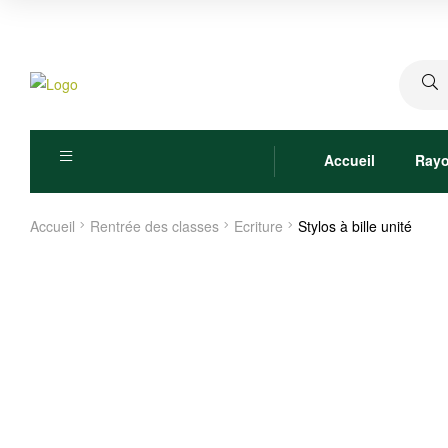
Recher
pour :
Accueil
Ray
Accueil
Rentrée des classes
Ecriture
Stylos à bille unité