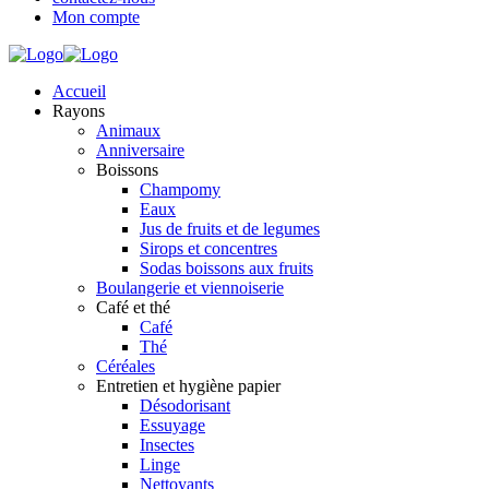
Mon compte
Accueil
Rayons
Animaux
Anniversaire
Boissons
Champomy
Eaux
Jus de fruits et de legumes
Sirops et concentres
Sodas boissons aux fruits
Boulangerie et viennoiserie
Café et thé
Café
Thé
Céréales
Entretien et hygiène papier
Désodorisant
Essuyage
Insectes
Linge
Nettoyants